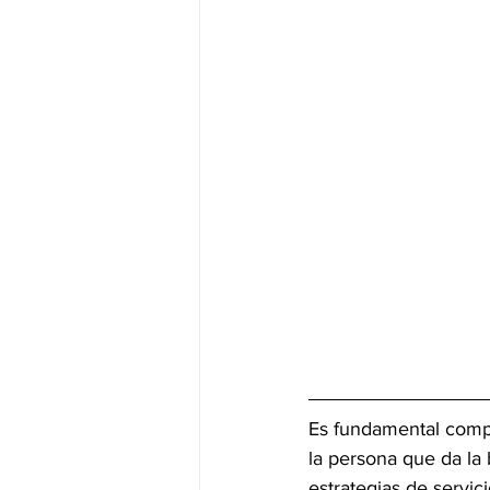
Es fundamental comp
la persona que da la 
estrategias de servic