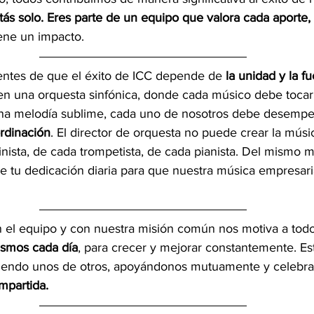
tás solo. Eres parte de un equipo que valora cada aporte,
ene un impacto.
ntes de que el éxito de ICC depende de 
la unidad y la f
 en una orquesta sinfónica, donde cada músico debe tocar
na melodía sublime, cada uno de nosotros debe desempeñ
rdinación
. El director de orquesta no puede crear la músic
inista, de cada trompetista, de cada pianista. Del mismo 
de tu dedicación diaria para que nuestra música empresar
el equipo y con nuestra misión común nos motiva a todo
ismos cada día
, para crecer y mejorar constantemente. Es
diendo unos de otros, apoyándonos mutuamente y celebra
mpartida.  