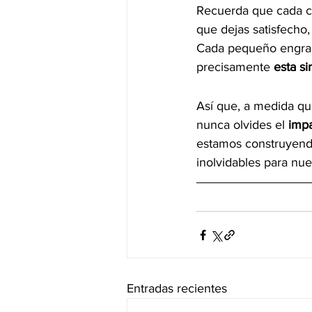
Recuerda que cada co
que dejas satisfecho,
Cada pequeño engrana
precisamente
 esta s
Así que, a medida que
nunca olvides el 
impa
estamos construyendo
inolvidables para nu
Entradas recientes