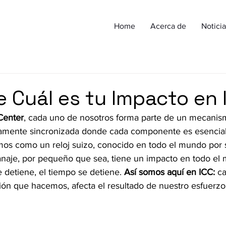
Home
Acerca de
Noticia
 Cuál es tu Impacto en 
 Center
, cada uno de nosotros forma parte de un mecanism
amente sincronizada donde cada componente es esencial
s como un reloj suizo, conocido en todo el mundo por s
ranaje, por pequeño que sea, tiene un impacto en todo el
e detiene, el tiempo se detiene. 
Así somos aquí en ICC:
 c
ón que hacemos, afecta el resultado de nuestro esfuerzo 