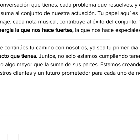
nversación que tienes, cada problema que resuelves, y c
 suma al conjunto de nuestra actuación. Tu papel aquí es 
je, cada nota musical, contribuye al éxito del conjunto. 
inergia la que nos hace fuertes,
 la que nos hace especiales
 continúes tu camino con nosotros, ya sea tu primer día 
cto que tienes.
 Juntos, no solo estamos cumpliendo tareas
 algo mayor que la suma de sus partes. Estamos creando
estros clientes y un futuro prometedor para cada uno de n