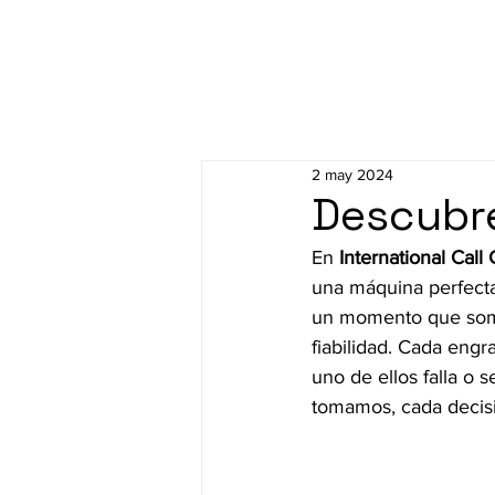
2 may 2024
Descubre
En 
International Call
una máquina perfect
un momento que somo
fiabilidad. Cada eng
uno de ellos falla o s
tomamos, cada decisi