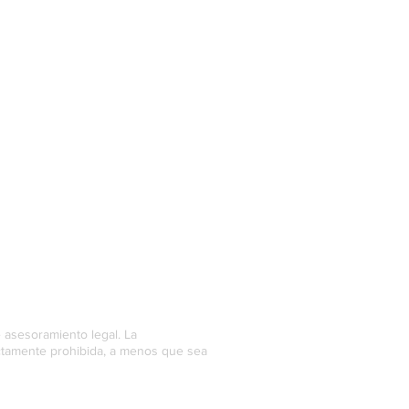
e asesoramiento legal. La
rictamente prohibida, a menos que sea