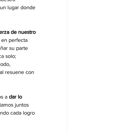
 un lugar donde 
uerza de nuestro 
 en perfecta 
ar su parte 
a solo; 
modo, 
ial resuene con 
s a 
dar lo 
tamos juntos 
ndo cada logro 