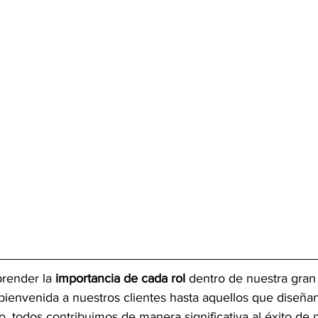
render la 
importancia de cada rol
 dentro de nuestra gran
bienvenida a nuestros clientes hasta aquellos que diseña
io, todos contribuimos de manera significativa al éxito de 