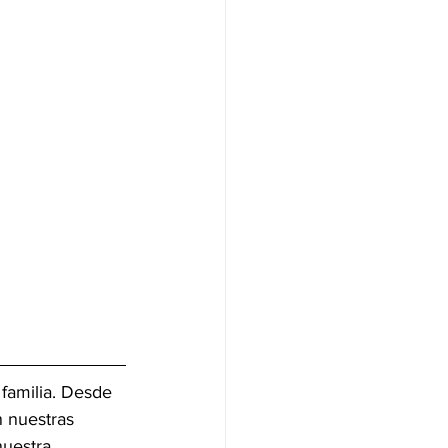
 familia. Desde 
n nuestras 
nuestra 