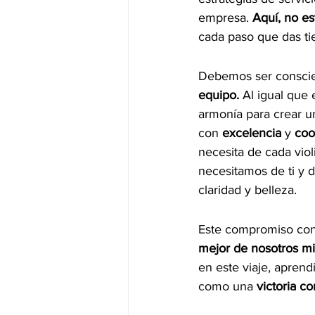
empresa. 
Aquí, no es
cada paso que das ti
Debemos ser conscie
equipo. 
Al igual que
armonía para crear u
con 
excelencia 
y 
coo
necesita de cada viol
necesitamos de ti y 
claridad y belleza.
Este compromiso con 
mejor de nosotros m
en este viaje, apren
como una
 victoria co